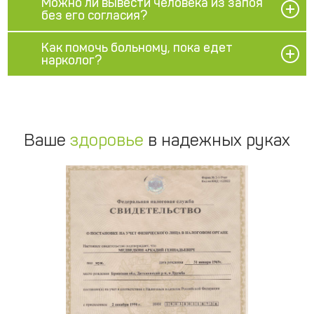
Можно ли вывести человека из запоя
без его согласия?
Как помочь больному, пока едет
нарколог?
Ваше
здоровье
в надежных руках