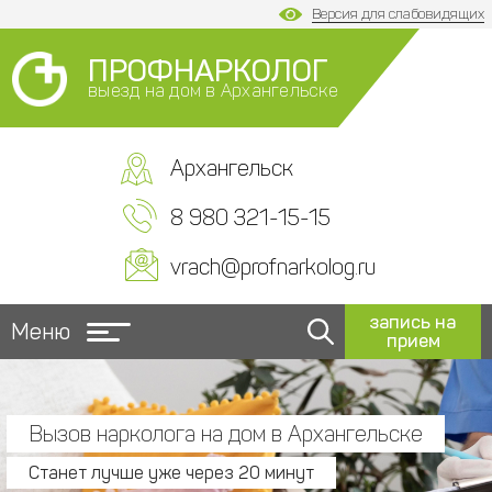
Версия для слабовидящих
ПРОФНАРКОЛОГ
выезд на дом в Архангельске
Архангельск
8 980 321-15-15
vrach@profnarkolog.ru
запись на
Меню
прием
Вызов нарколога на дом в Архангельске
Станет лучше уже через 20 минут