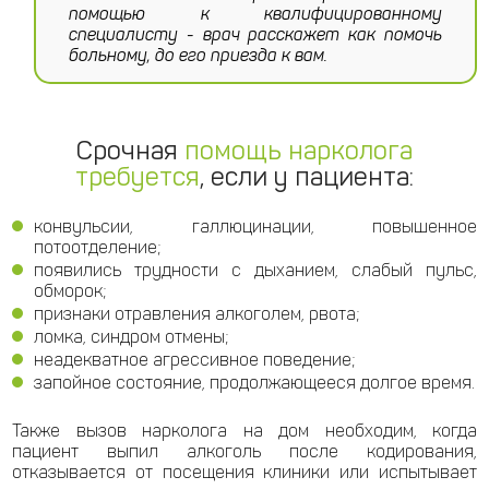
помощью к квалифицированному
специалисту - врач расскажет как помочь
больному, до его приезда к вам.
Срочная
помощь нарколога
требуется
, если у пациента:
конвульсии, галлюцинации, повышенное
потоотделение;
появились трудности с дыханием, слабый пульс,
обморок;
признаки отравления алкоголем, рвота;
ломка, синдром отмены;
неадекватное агрессивное поведение;
запойное состояние, продолжающееся долгое время.
Также вызов нарколога на дом необходим, когда
пациент выпил алкоголь после кодирования,
отказывается от посещения клиники или испытывает