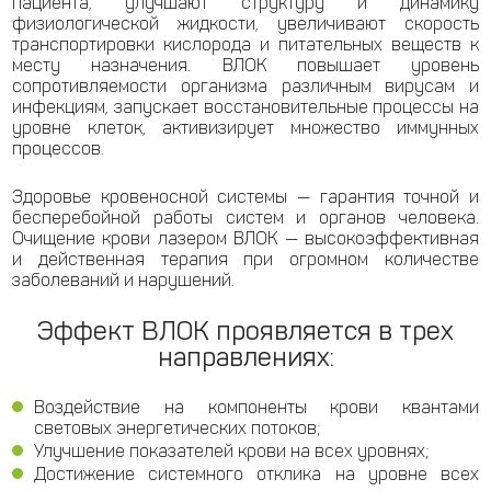
пациента, улучшают структуру и динамику
физиологической жидкости, увеличивают скорость
транспортировки кислорода и питательных веществ к
месту назначения. ВЛОК повышает уровень
сопротивляемости организма различным вирусам и
инфекциям, запускает восстановительные процессы на
уровне клеток, активизирует множество иммунных
процессов.
Здоровье кровеносной системы — гарантия точной и
бесперебойной работы систем и органов человека.
Очищение крови лазером ВЛОК — высокоэффективная
и действенная терапия при огромном количестве
заболеваний и нарушений.
Эффект ВЛОК проявляется в трех
направлениях:
Воздействие на компоненты крови квантами
световых энергетических потоков;
Улучшение показателей крови на всех уровнях;
Достижение системного отклика на уровне всех