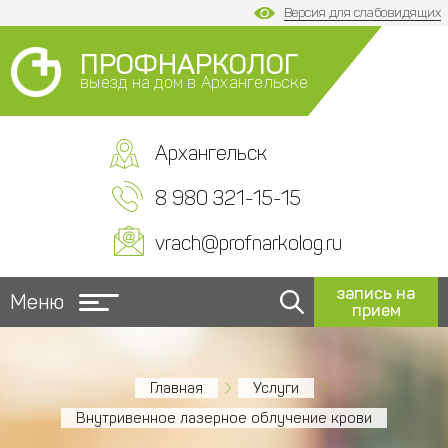
Версия для слабовидящих
ПРОФНАРКОЛОГ
выезд на дом в Архангельске
Архангельск
8 980 321-15-15
vrach@profnarkolog.ru
запись на
Меню
прием
Главная
Услуги
Внутривенное лазерное облучение крови