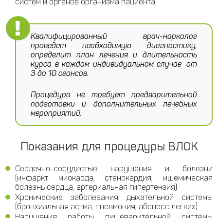
систем и органов организма пациента.
Квалифицированный врач-нарколог
проведет необходимую диагностику,
определит план лечения и длительность
курса в каждом индивидуальном случае: от
3 до 10 сеансов.
Процедура не требует предварительной
подготовки и дополнительных лечебных
мероприятий.
Показания для процедуры ВЛОК
Сердечно-сосудистые нарушения и болезни
(инфаркт миокарда, стенокардия, ишемическая
болезнь сердца, артериальная гипертензия).
Хронические заболевания дыхательной системы
(бронхиальная астма, пневмония, абсцесс легких).
Нарушения работы пищеварительной системы