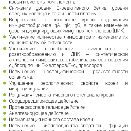
крови и системы комплемента.
Снижение уровня С-реактивного белка, уровня
средних молекул и токсичности плазмы.
Возрастание в сыворотке крови содержания
иммуноглобулинов IgA, IgM, IgG, а также изменение
уровня циркулирующих иммунных комплексов (ЦИК).
Увеличение количества лимфоцитов и изменение их
функциональной активности.
Увеличение способности Т-лимфоцитов к
розеткообразованию и ДНК — синтетической
активности лимфоцитов, стабилизация соотношения
субпопуляции Т-хелперов/Т-супрессоров.
Повышение неспецифической резистентности
организма.
Улучшение реологических свойств крови и
микроциркуляции.
Регуляция гемостатического потенциала крови.
Сосудорасширяющее действие.
Противовоспалительное действие.
Аналгезирующее действие.
Нормализация ионного состава крови.
Повышение кислородно-транспортной функции