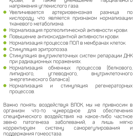
крови, а также уменьшение парциального
напряжения углекислого газа.
Увеличивается артериовенозная разница по
кислороду, что является признаком нормализации
тканевого метаболизма.
Нормализация протеолитической активности крови.
Повышение антиоксидантной активности крови.
Нормализация процессов ПОЛ в мембранах клеток.
Стимуляция эритропоэза.
Стимуляция внутриклеточных систем репарации ДНК
при радиационных поражениях.
Нормализация обменных процессов (белкового,
липидного, углеводного, внутриклеточного
энергетического баланса).
Нормализация и стимуляция регенераторных
процессов.
Важно понять: воздействуя ВЛОК, мы не привносим в
организм что-то чужеродное для обеспечения
специфического воздействия на какое-либо частное
звено патогенеза заболеваний, а лишь мягко
корректируем систему саморегулирования и
поддержания гомеостаза.