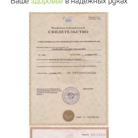
Ваше
здоровье
в надежных руках