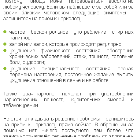
поэтому помощь может потребоваться абсолютно
любому человеку. Если вы наблюдаете за собой или за
своим близким человеком следующие симптомы —
запишитесь на приём к наркологу:
частое бесконтрольное употребление спиртных
напитков;
запой или запои, которые происходят регулярно;
ухудшение физического состояния: обострение
хронических заболеваний, отеки, тошнота, головные
боли, судороги;
ухудшение эмоционального состояния: резкая
перемена настроения, постоянное желание выпить,
ухудшение отношений в семье и на работе.
Также врач-нарколог поможет при употреблении
наркотических веществ, курительных смесей и
табакокурении.
Не стоит откладывать решение проблемы — запишитесь
на приём к наркологу прямо сейчас. В обращении за
помощью нет ничего постыдного, тем более, что
зависимость влечёт серьезные проблемы со здоровьем