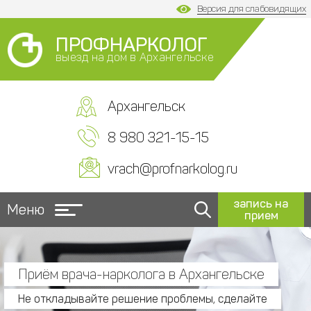
Версия для слабовидящих
ПРОФНАРКОЛОГ
выезд на дом в Архангельске
Архангельск
8 980 321-15-15
vrach@profnarkolog.ru
запись на
Меню
прием
Приём врача-нарколога в Архангельске
Не откладывайте решение проблемы, сделайте