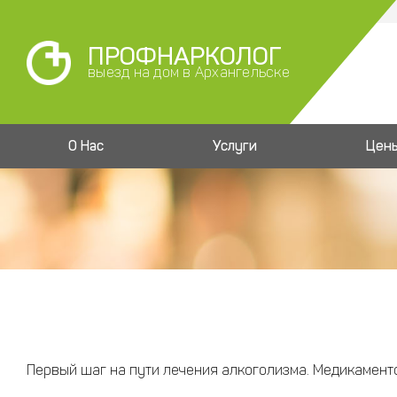
ПРОФНАРКОЛОГ
выезд на дом в Архангельске
О Нас
Услуги
Цен
Первый шаг на пути лечения алкоголизма. Медикамент