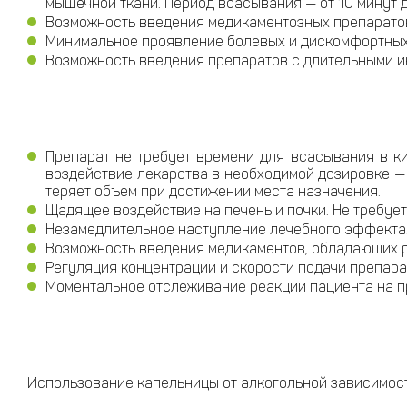
мышечной ткани. Период всасывания — от 10 минут д
Возможность введения медикаментозных препарато
Минимальное проявление болевых и дискомфортных 
Возможность введения препаратов с длительными и
Препарат не требует времени для всасывания в ки
воздействие лекарства в необходимой дозировке —
теряет объем при достижении места назначения.
Щадящее воздействие на печень и почки. Не требуе
Незамедлительное наступление лечебного эффекта
Возможность введения медикаментов, обладающих 
Регуляция концентрации и скорости подачи препара
Моментальное отслеживание реакции пациента на п
Использование капельницы от алкогольной зависимост