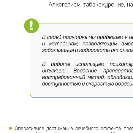
Алкоголизм, табакокурение, н
В своей практике мы прибегаем к 
и методикам, позволяющим выв
заболевания и кодировать от алког
В работе используем психоте
инъекции. Введение препара
востребованный метод, обладающ
доступностью и скоростью воздей
Оперативное достижение лечебного эффекта: пре